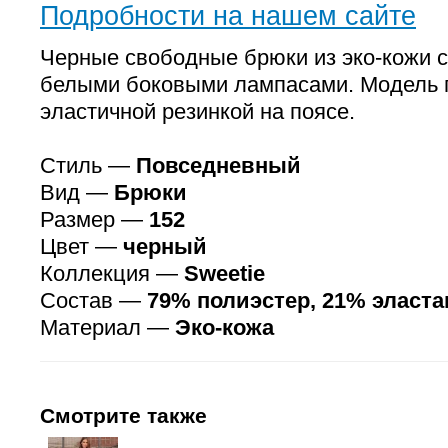
Подробности на нашем сайте
Черные свободные брюки из эко-кожи с
белыми боковыми лампасами. Модель п
эластичной резинкой на поясе.
Стиль —
Повседневный
Вид —
Брюки
Размер —
152
Цвет —
черный
Коллекция —
Sweetie
Состав —
79% полиэстер, 21% эласта
Материал —
Эко-кожа
Смотрите также