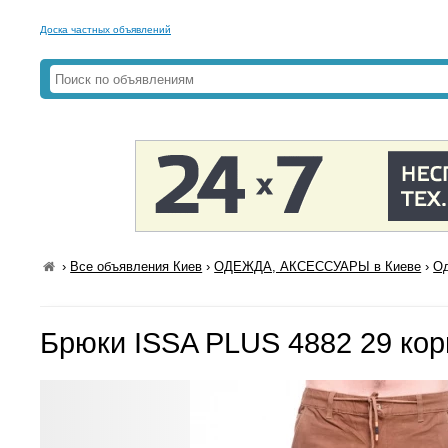
Доска частных объявлений
›
Все объявления Киев
›
ОДЕЖДА, АКСЕССУАРЫ в Киеве
›
Од
Брюки ISSA PLUS 4882 29 ко