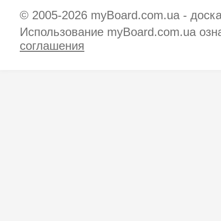
© 2005-2026
myBoard.com.ua - доск
Использование myBoard.com.ua озн
соглашения