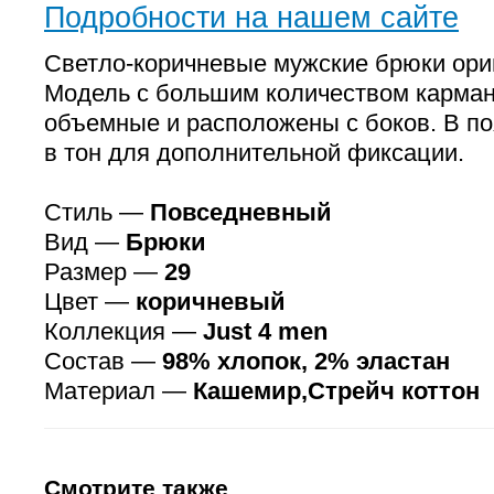
Подробности на нашем сайте
Светло-коричневые мужские брюки ори
Модель с большим количеством кармано
объемные и расположены с боков. В по
в тон для дополнительной фиксации.
Стиль —
Повседневный
Вид —
Брюки
Размер —
29
Цвет —
коричневый
Коллекция —
Just 4 men
Состав —
98% хлопок, 2% эластан
Материал —
Кашемир,Стрейч коттон
Смотрите также