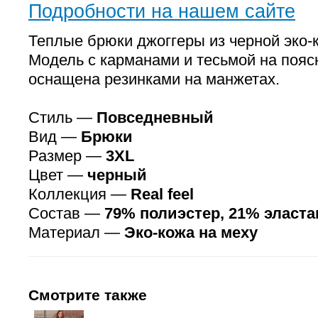
Подробности на нашем сайте
Теплые брюки джоггеры из черной эко-к
Модель с карманами и тесьмой на пояс
оснащена резинками на манжетах.
Стиль —
Повседневный
Вид —
Брюки
Размер —
3XL
Цвет —
черный
Коллекция —
Real feel
Состав —
79% полиэстер, 21% эласта
Материал —
Эко-кожа на меху
Смотрите также