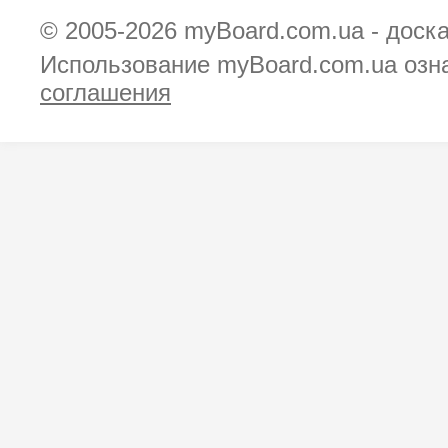
© 2005-2026
myBoard.com.ua - доск
Использование myBoard.com.ua озн
соглашения