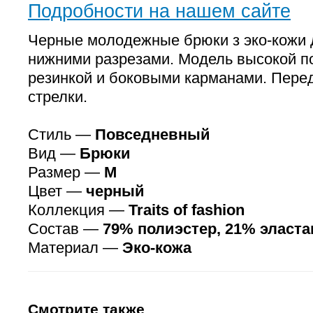
Подробности на нашем сайте
Черные молодежные брюки з эко-кожи
нижними разрезами. Модель высокой по
резинкой и боковыми карманами. Пер
стрелки.
Стиль —
Повседневный
Вид —
Брюки
Размер —
M
Цвет —
черный
Коллекция —
Traits of fashion
Состав —
79% полиэстер, 21% эласта
Материал —
Эко-кожа
Смотрите также