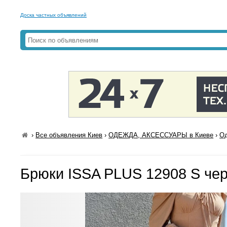
Доска частных объявлений
›
Все объявления Киев
›
ОДЕЖДА, АКСЕССУАРЫ в Киеве
›
Од
Брюки ISSA PLUS 12908 S че