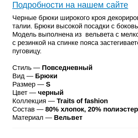
Подробности на нашем сайте
Черные брюки широкого кроя декориро
талии. Брюки высокой посадки с боков
Модель выполнена из вельвета с мелк
с резинкой на спинке пояса застегивае
пуговицу.
Стиль —
Повседневный
Вид —
Брюки
Размер —
S
Цвет —
черный
Коллекция —
Traits of fashion
Состав —
80% хлопок, 20% полиэстер
Материал —
Вельвет