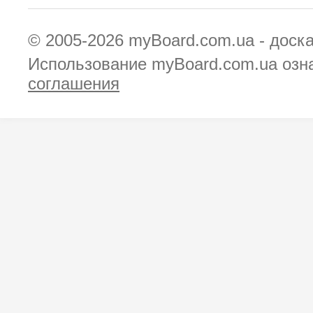
© 2005-2026
myBoard.com.ua - доск
Использование myBoard.com.ua озн
соглашения