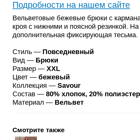
Подробности на нашем сайте
Вельветовые бежевые брюки с кармана
кроя с нижними и поясной резинкой. На
дополнительная фиксирующая тесьма.
Стиль —
Повседневный
Вид —
Брюки
Размер —
XXL
Цвет —
бежевый
Коллекция —
Savour
Состав —
80% хлопок, 20% полиэстер
Материал —
Вельвет
Смотрите также