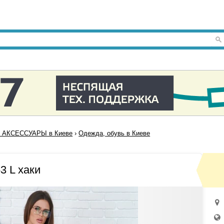
 АКСЕССУАРЫ в Киеве
›
Одежда, обувь в Киеве
3 L хаки