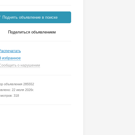
Поднять объявление в поиске
Поделиться объявлением
Распечатать
В избранное
Сообщить о нарушении
р объявления 285552
влено: 22 июля 2026г.
мотров: 318