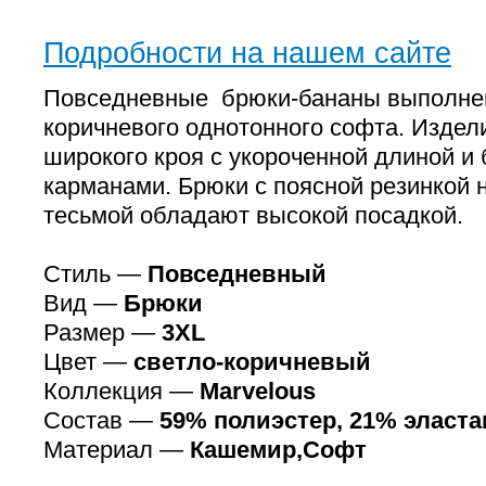
Подробности на нашем сайте
Повседневные брюки-бананы выполнен
коричневого однотонного софта. Издел
широкого кроя с укороченной длиной и
карманами. Брюки с поясной резинкой 
тесьмой обладают высокой посадкой.
Стиль —
Повседневный
Вид —
Брюки
Размер —
3XL
Цвет —
светло-коричневый
Коллекция —
Marvelous
Состав —
59% полиэстер, 21% эласта
Материал —
Кашемир,Софт