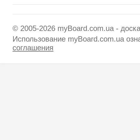
© 2005-2026
myBoard.com.ua - доск
Использование myBoard.com.ua озн
соглашения