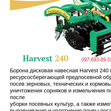
Борона дисковая навесная Harvest 240
ресурсосберегающей предпосевной обр
посев зерновых, технических и кормовы
уничтожения сорняков и измельчения п
после
уборки посевных культур, а также изме
выравнивания и уплотнения почвы посл