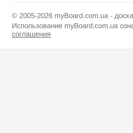
© 2005-2026
myBoard.com.ua - доск
Использование myBoard.com.ua озн
соглашения