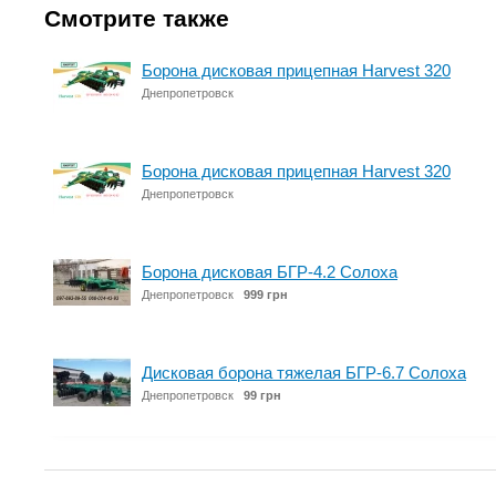
Смотрите также
Борона дисковая прицепная Harvest 320
Днепропетровск
Борона дисковая прицепная Harvest 320
Днепропетровск
Борона дисковая БГР-4.2 Солоха
Днепропетровск
999 грн
Дисковая борона тяжелая БГР-6.7 Солоха
Днепропетровск
99 грн