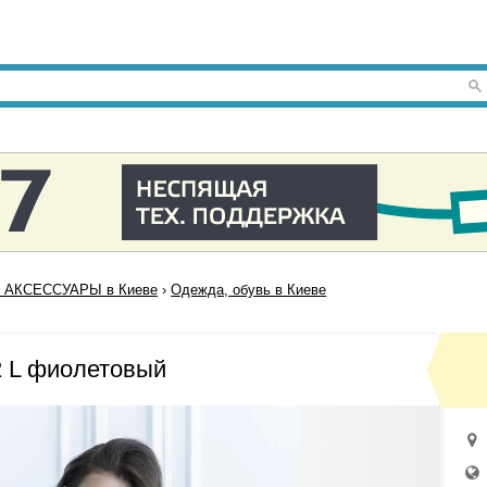
 АКСЕССУАРЫ в Киеве
›
Одежда, обувь в Киеве
 L фиолетовый