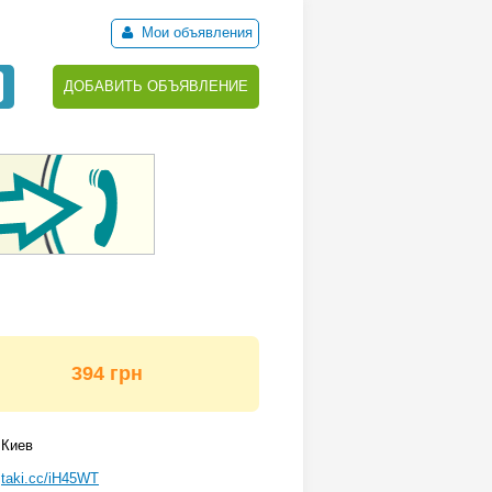
Мои объявления
ДОБАВИТЬ ОБЪЯВЛЕНИЕ
394 грн
Киев
taki.cc/iH45WT