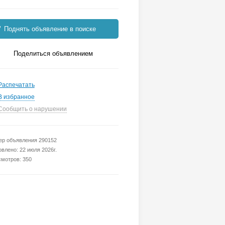
Поднять объявление в поиске
Поделиться объявлением
Распечатать
В избранное
Сообщить о нарушении
р объявления 290152
влено: 22 июля 2026г.
мотров: 350