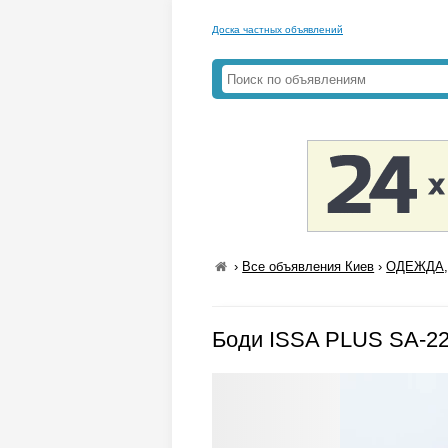
Доска частных объявлений
›
Все объявления Киев
›
ОДЕЖДА,
Боди ISSA PLUS SA-22