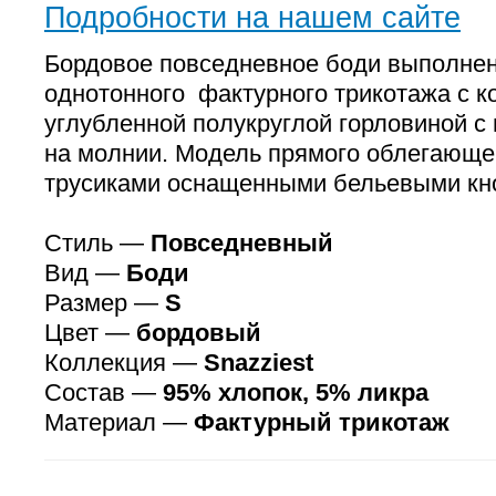
Подробности на нашем сайте
Бордовое повседневное боди выполнен
однотонного фактурного трикотажа с к
углубленной полукруглой горловиной с
на молнии. Модель прямого облегающе
трусиками оснащенными бельевыми кн
Стиль —
Повседневный
Вид —
Боди
Размер —
S
Цвет —
бордовый
Коллекция —
Snazziest
Состав —
95% хлопок, 5% ликра
Материал —
Фактурный трикотаж