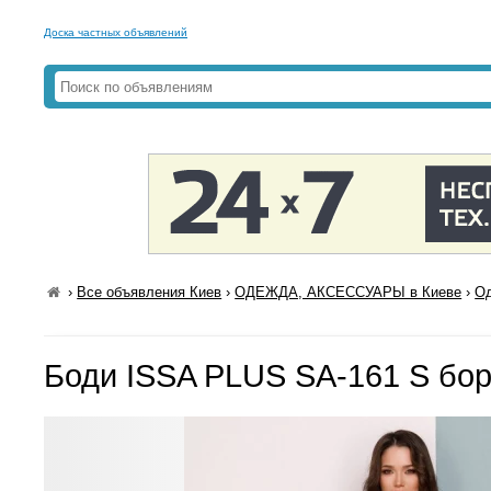
Доска частных объявлений
›
Все объявления Киев
›
ОДЕЖДА, АКСЕССУАРЫ в Киеве
›
Од
Боди ISSA PLUS SA-161 S бо