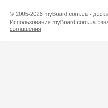
© 2005-2026
myBoard.com.ua - доск
Использование myBoard.com.ua озн
соглашения