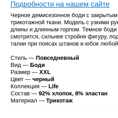
Подробности на нашем сайте
Черное демисезонное боди с закрытым
трикотажной ткани. Модель с узкими р
длины и длинным горлом. Темное боди
смотрится, сильнее стройня фигуру, п
талии при поясах штанов и юбок любой
Стиль —
Повседневный
Вид —
Боди
Размер —
XXL
Цвет —
черный
Коллекция —
Life
Состав —
92% хлопок, 8% эластан
Материал —
Трикотаж