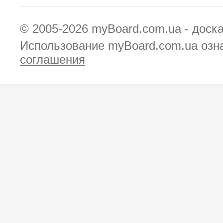
© 2005-2026
myBoard.com.ua - доск
Использование myBoard.com.ua озн
соглашения