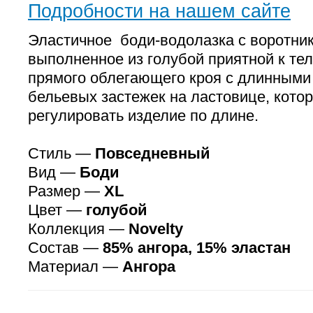
Подробности на нашем сайте
Эластичное боди-водолазка с воротни
выполненное из голубой приятной к те
прямого облегающего кроя с длинными
бельевых застежек на ластовице, кото
регулировать изделие по длине.
Стиль —
Повседневный
Вид —
Боди
Размер —
XL
Цвет —
голубой
Коллекция —
Novelty
Состав —
85% ангора, 15% эластан
Материал —
Ангора