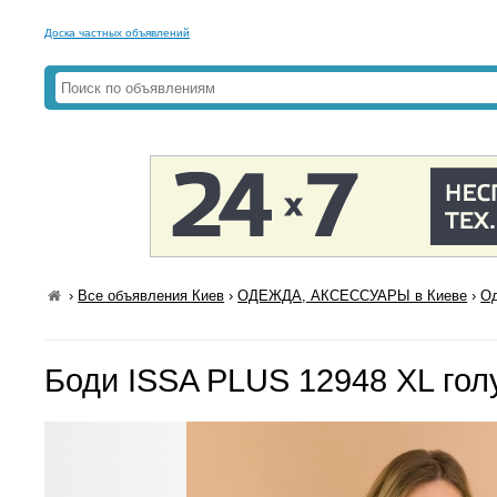
Доска частных объявлений
›
Все объявления Киев
›
ОДЕЖДА, АКСЕССУАРЫ в Киеве
›
Од
Боди ISSA PLUS 12948 XL гол