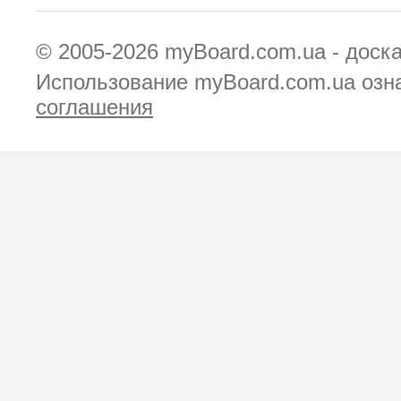
© 2005-2026
myBoard.com.ua - доск
Использование myBoard.com.ua озн
соглашения