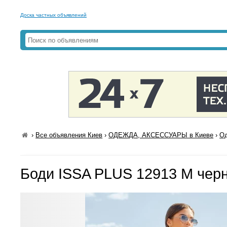
Доска частных объявлений
›
Все объявления Киев
›
ОДЕЖДА, АКСЕССУАРЫ в Киеве
›
Од
Боди ISSA PLUS 12913 M чер