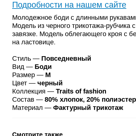
Подробности на нашем сайте
Молодежное боди с длинными рукавам
Модель из черного трикотажа-рубчика с
завязке. Модель облегающего кроя с 
на ластовице.
Стиль —
Повседневный
Вид —
Боди
Размер —
M
Цвет —
черный
Коллекция —
Traits of fashion
Состав —
80% хлопок, 20% полиэстер
Материал —
Фактурный трикотаж
Смотрите также