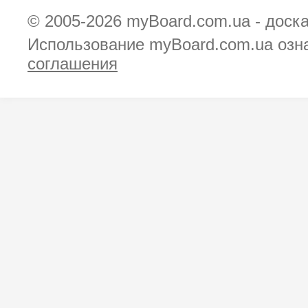
© 2005-2026
myBoard.com.ua - доск
Использование myBoard.com.ua озн
соглашения