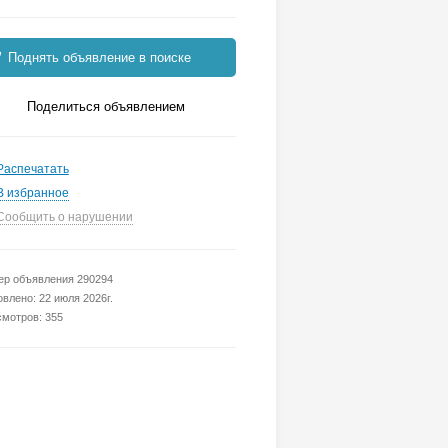
Поднять объявление в поиске
Поделиться объявлением
Распечатать
В избранное
Сообщить о нарушении
р объявления 290294
влено: 22 июля 2026г.
мотров: 355