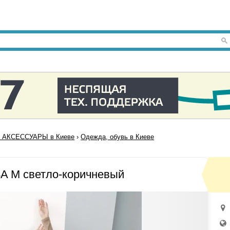
 АКСЕССУАРЫ в Киеве
›
Одежда, обувь в Киеве
A M светло-коричневый