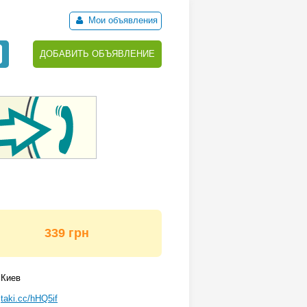
Мои объявления
ДОБАВИТЬ ОБЪЯВЛЕНИЕ
339 грн
Киев
taki.cc/hHQ5if