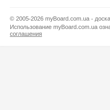
© 2005-2026
myBoard.com.ua - доск
Использование myBoard.com.ua озн
соглашения