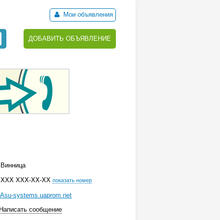
Мои объявления
ДОБАВИТЬ ОБЪЯВЛЕНИЕ
Винница
ХХХ ХХХ-ХХ-ХХ
показать номер
Asu-systems.uaprom.net
Написать сообщение