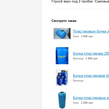
Глухой верх под 2 пробки. Самовыво
Смотрите также
Пластиковые бочки 
Киев
1 500 грн
Бочка пластикова 20
Винница
1 000 грн
Бочка пластиковая б/
Винница
Бочки пластиковые 
Киев
1 200 грн