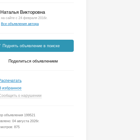
Наталья Викторовна
на сайте с 24 февраля 2016г.
Все объявления автора
Поднять объявление в поиске
Поделиться объявлением
Распечатать
В избранное
Сообщить о нарушении
р объявления 199521
влено: 04 августа 2026г.
мотров: 875