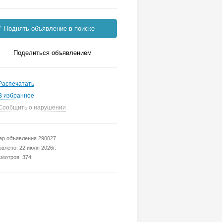
Поднять объявление в поиске
Поделиться объявлением
Распечатать
В избранное
Сообщить о нарушении
р объявления 290027
влено: 22 июля 2026г.
мотров: 374