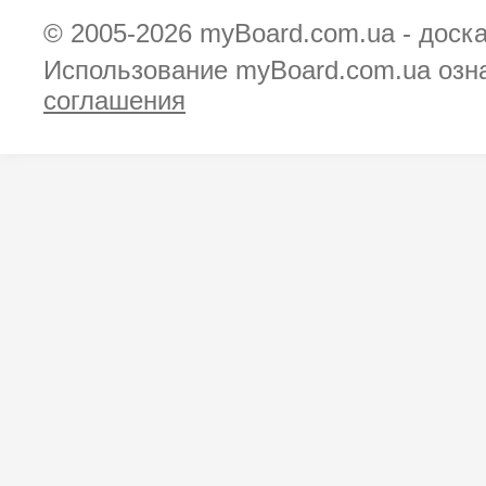
© 2005-2026
myBoard.com.ua - доск
Использование myBoard.com.ua озн
соглашения