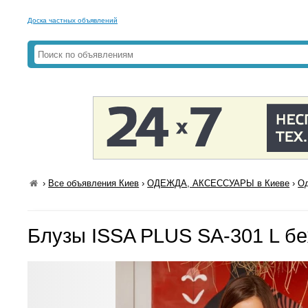
Доска частных объявлений
›
Все объявления Киев
›
ОДЕЖДА, АКСЕССУАРЫ в Киеве
›
Од
Блузы ISSA PLUS SA-301 L б