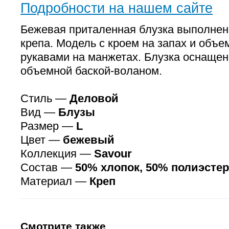
Подробности на нашем сайте
Бежевая приталенная блузка выполнен
крепа. Модель с кроем на запах и об
рукавами на манжетах. Блузка оснащен
объемной баской-воланом.
Стиль —
Деловой
Вид —
Блузы
Размер —
L
Цвет —
бежевый
Коллекция —
Savour
Состав —
50% хлопок, 50% полиэстер
Материал —
Креп
Смотрите также