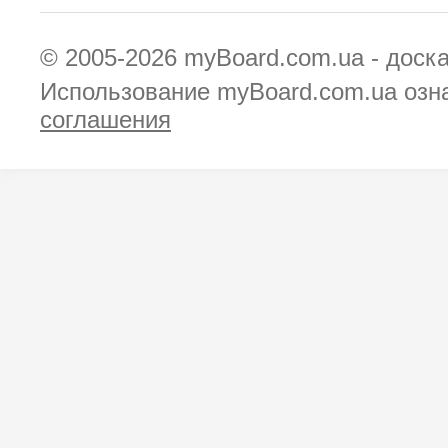
© 2005-2026
myBoard.com.ua - доск
Использование myBoard.com.ua озн
соглашения