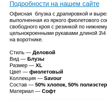
Подробности на нашем сайте
Офисная блузка с драпировкой и выре
выполненная из яркого фиолетового со
свободного кроя с резинкой по нижнему
цельнокроенными рукавами длиной 3\4
на воротнике.
Стиль —
Деловой
Вид —
Блузы
Размер —
XL
Цвет —
фиолетовый
Коллекция —
Savour
Состав —
50% хлопок, 50% полиэстер
Материал —
Софт