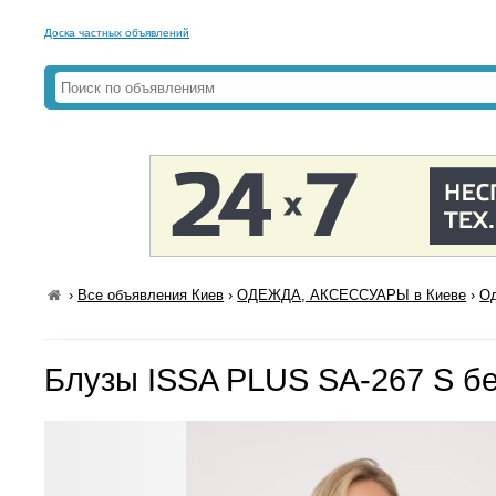
Доска частных объявлений
›
Все объявления Киев
›
ОДЕЖДА, АКСЕССУАРЫ в Киеве
›
Од
Блузы ISSA PLUS SA-267 S б