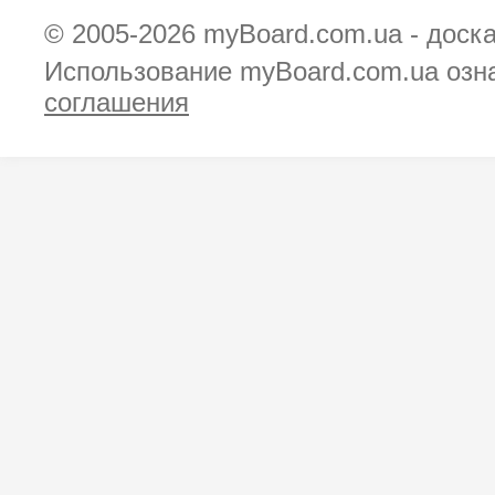
© 2005-2026
myBoard.com.ua - доск
Использование myBoard.com.ua озн
соглашения