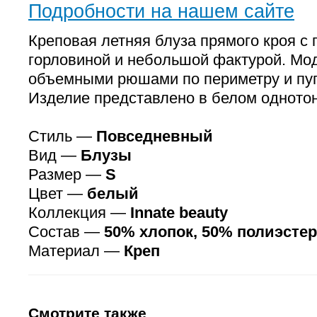
Подробности на нашем сайте
Креповая летняя блуза прямого кроя с 
горловиной и небольшой фактурой. Мод
объемными рюшами по периметру и пуг
Изделие представлено в белом однотон
Стиль —
Повседневный
Вид —
Блузы
Размер —
S
Цвет —
белый
Коллекция —
Innate beauty
Состав —
50% хлопок, 50% полиэстер
Материал —
Креп
Смотрите также