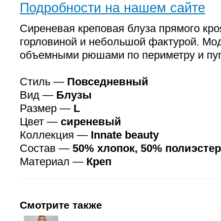
Подробности на нашем сайте
Сиреневая креповая блуза прямого кро
горловиной и небольшой фактурой. Мод
объемными рюшами по периметру и пуг
Стиль —
Повседневный
Вид —
Блузы
Размер —
L
Цвет —
сиреневый
Коллекция —
Innate beauty
Состав —
50% хлопок, 50% полиэстер
Материал —
Креп
Смотрите также