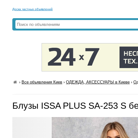
Доска частных объявлений
›
Все объявления Киев
›
ОДЕЖДА, АКСЕССУАРЫ в Киеве
›
Од
Блузы ISSA PLUS SA-253 S б