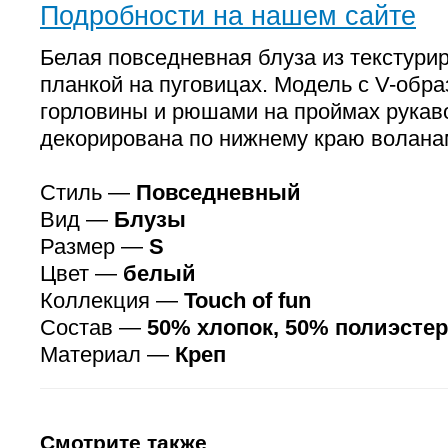
Подробности на нашем сайте
Белая повседневная блуза из текстурир
планкой на пуговицах. Модель с V-обр
горловины и рюшами на проймах рукаво
декорирована по нижнему краю волана
Стиль —
Повседневный
Вид —
Блузы
Размер —
S
Цвет —
белый
Коллекция —
Touch of fun
Состав —
50% хлопок, 50% полиэстер
Материал —
Креп
Смотрите также