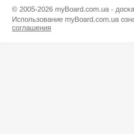
© 2005-2026
myBoard.com.ua - доск
Использование myBoard.com.ua озн
соглашения