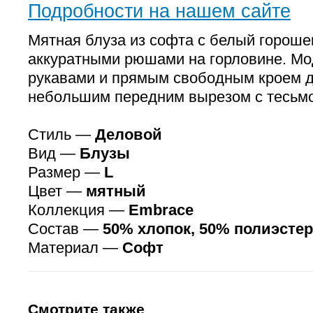
Подробности на нашем сайте
Мятная блуза из софта с белый гороше
аккуратными рюшами на горловине. Мо
рукавами и прямым свободным кроем 
небольшим передним вырезом с тесьм
Стиль —
Деловой
Вид —
Блузы
Размер —
L
Цвет —
мятный
Коллекция —
Embrace
Состав —
50% хлопок, 50% полиэстер
Материал —
Софт
Смотрите также