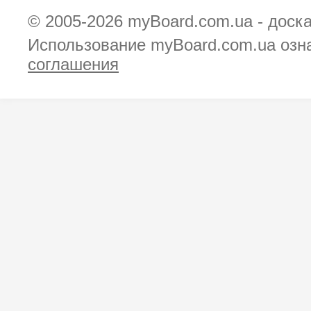
© 2005-2026
myBoard.com.ua - доск
Использование myBoard.com.ua озн
соглашения