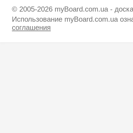
© 2005-2026
myBoard.com.ua - доск
Использование myBoard.com.ua озн
соглашения