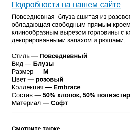
Подробности на нашем сайте
Повседневная блуза сшитая из розовог
обладающая свободным прямым кроем
клинообразным вырезом горловины с к
декорированными запахом и рюшами.
Стиль —
Повседневный
Вид —
Блузы
Размер —
M
Цвет —
розовый
Коллекция —
Embrace
Состав —
50% хлопок, 50% полиэстер
Материал —
Софт
Смотрите также