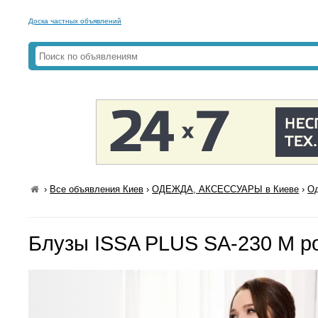
Доска частных объявлений
›
Все объявления Киев
›
ОДЕЖДА, АКСЕССУАРЫ в Киеве
›
Од
Блузы ISSA PLUS SA-230 M р