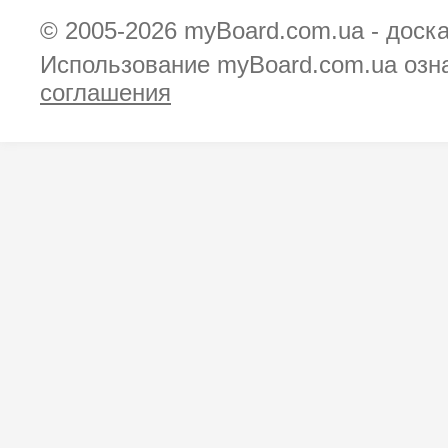
© 2005-2026
myBoard.com.ua - доск
Использование myBoard.com.ua озн
соглашения