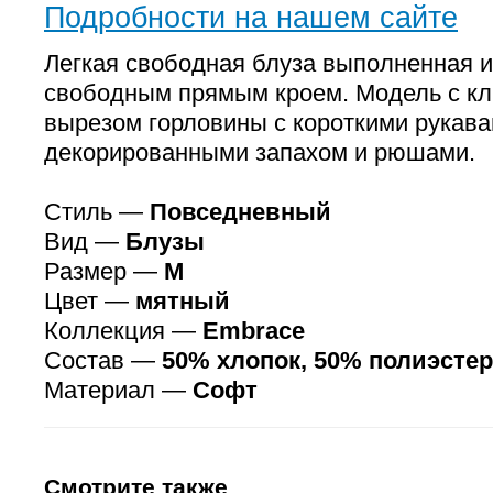
Подробности на нашем сайте
Легкая свободная блуза выполненная и
свободным прямым кроем. Модель с к
вырезом горловины с короткими рукав
декорированными запахом и рюшами.
Стиль —
Повседневный
Вид —
Блузы
Размер —
M
Цвет —
мятный
Коллекция —
Embrace
Состав —
50% хлопок, 50% полиэстер
Материал —
Софт
Смотрите также