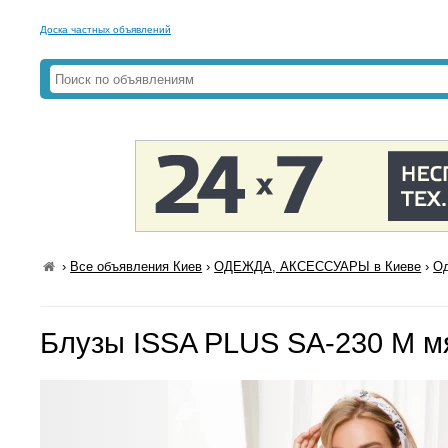
Доска частных объявлений
›
Все объявления Киев
›
ОДЕЖДА, АКСЕССУАРЫ в Киеве
›
Од
Блузы ISSA PLUS SA-230 M м