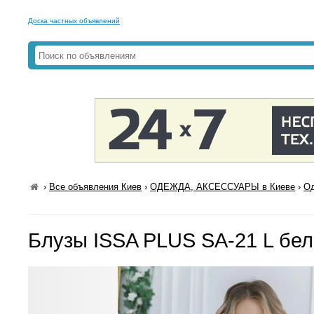
Доска частных объявлений
›
Все объявления Киев
›
ОДЕЖДА, АКСЕССУАРЫ в Киеве
›
Од
Блузы ISSA PLUS SA-21 L бе