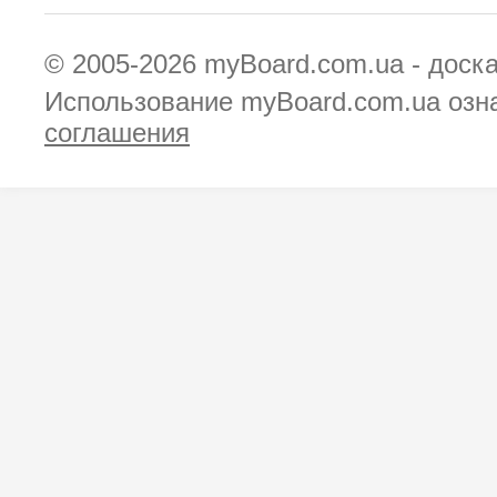
© 2005-2026
myBoard.com.ua - доск
Использование myBoard.com.ua озн
соглашения