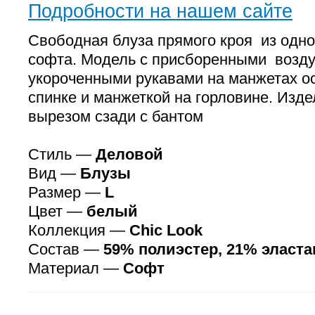
Подробности на нашем сайте
Свободная блуза прямого кроя из одно
софта. Модель с присборенными воз
укороченными рукавами на манжетах о
спинке и манжеткой на горловине. Изд
вырезом сзади с бантом
Стиль —
Деловой
Вид —
Блузы
Размер —
L
Цвет —
белый
Коллекция —
Chic Look
Состав —
59% полиэстер, 21% эласта
Материал —
Софт