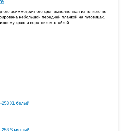
те
ного асимметричного кроя выполненная из тонкого не
рирована небольшой передней планкой на пуговицах.
нижнему краю и воротником-стойкой.
-253 XL белый
-253 S мятный