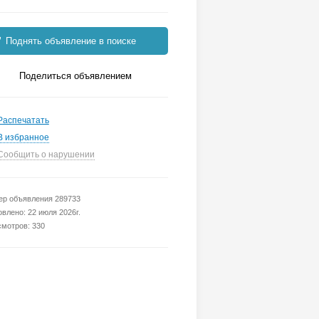
Поднять объявление в поиске
Поделиться объявлением
Распечатать
В избранное
Сообщить о нарушении
р объявления 289733
влено: 22 июля 2026г.
мотров: 330