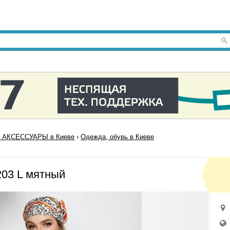
 АКСЕССУАРЫ в Киеве
›
Одежда, обувь в Киеве
03 L мятный