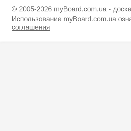
© 2005-2026
myBoard.com.ua - доск
Использование myBoard.com.ua озн
соглашения