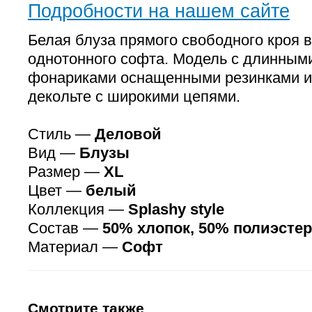
Подробности на нашем сайте
Белая блуза прямого свободного кроя 
однотонного софта. Модель с длинным
фонариками оснащенными резинками и
декольте с широкими цепями.
Стиль —
Деловой
Вид —
Блузы
Размер —
XL
Цвет —
белый
Коллекция —
Splashy style
Состав —
50% хлопок, 50% полиэстер
Материал —
Софт
Смотрите также