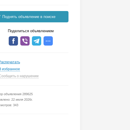
Поднять объявление в поиске
Поделиться объявлением
Распечатать
В избранное
Сообщить о нарушении
р объявления 289625
влено: 22 июля 2026г.
мотров: 343