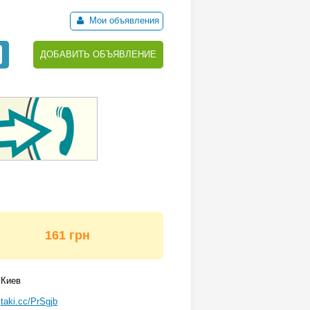
Мои объявления
ДОБАВИТЬ ОБЪЯВЛЕНИЕ
161 грн
Киев
taki.cc/PrSgjb