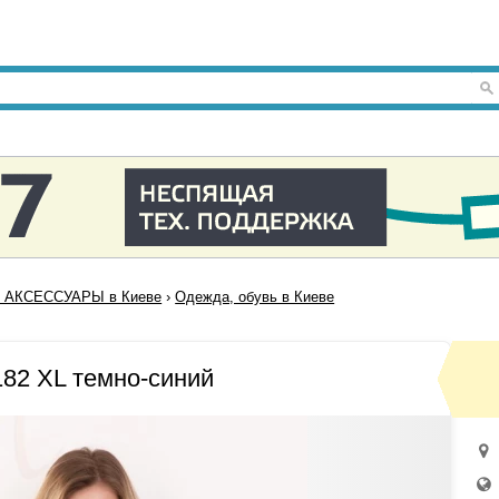
 АКСЕССУАРЫ в Киеве
›
Одежда, обувь в Киеве
82 XL темно-синий