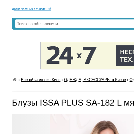
Доска частных объявлений
›
Все объявления Киев
›
ОДЕЖДА, АКСЕССУАРЫ в Киеве
›
Од
Блузы ISSA PLUS SA-182 L м