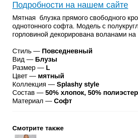
Подробности на нашем сайте
Мятная блузка прямого свободного кр
однотонного софта. Модель с полукругл
горловиной декорирована воланами на 
Стиль —
Повседневный
Вид —
Блузы
Размер —
L
Цвет —
мятный
Коллекция —
Splashy style
Состав —
50% хлопок, 50% полиэстер
Материал —
Софт
Смотрите также