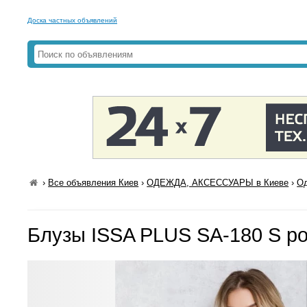
Доска частных объявлений
›
Все объявления Киев
›
ОДЕЖДА, АКСЕССУАРЫ в Киеве
›
Од
Блузы ISSA PLUS SA-180 S р