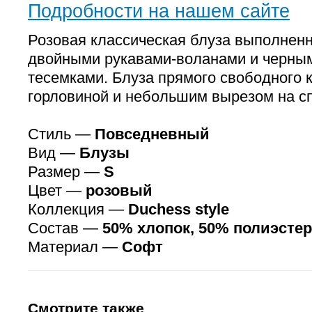
Подробности на нашем сайте
Розовая классическая блуза выполненн
двойными рукавами-воланами и черны
тесемками. Блуза прямого свободного к
горловиной и небольшим вырезом на сп
Стиль —
Повседневный
Вид —
Блузы
Размер —
S
Цвет —
розовый
Коллекция —
Duchess style
Состав —
50% хлопок, 50% полиэстер
Материал —
Софт
Смотрите также