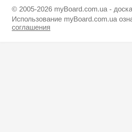
© 2005-2026
myBoard.com.ua - доск
Использование myBoard.com.ua озн
соглашения