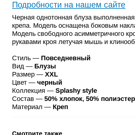
Подробности на нашем сайте
Черная однотонная блуза выполненная 
крепа. Модель оснащена боковым нак
Модель свободного асимметричного кр
рукавами кроя летучая мышь и клинооб
Стиль —
Повседневный
Вид —
Блузы
Размер —
XXL
Цвет —
черный
Коллекция —
Splashy style
Состав —
50% хлопок, 50% полиэстер
Материал —
Креп
Смотрите также