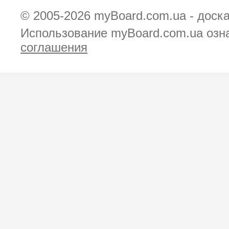
© 2005-2026
myBoard.com.ua - доск
Использование myBoard.com.ua озн
соглашения