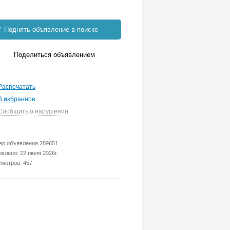
Поднять объявление в поиске
Поделиться объявлением
Распечатать
В избранное
Сообщить о нарушении
р объявления 289651
влено: 22 июля 2026г.
мотров: 457