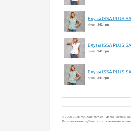
Блузы ISSA PLUS SA
Киев
341 грн
Блузы ISSA PLUS SA
Киев
341 грн
Блузы ISSA PLUS SA
Киев
341 грн
© 2005-2026
myBoard.com.ua - доска частных о
Использование myBoard.com.ua означает приня