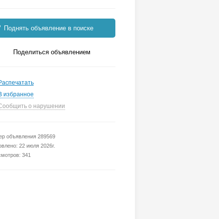
Поднять объявление в поиске
Поделиться объявлением
Распечатать
В избранное
Сообщить о нарушении
р объявления 289569
влено: 22 июля 2026г.
мотров: 341