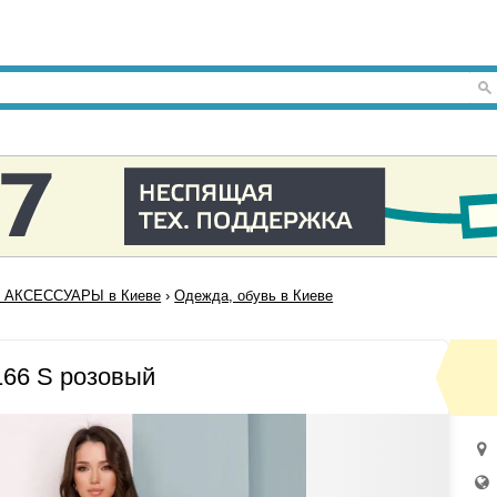
 АКСЕССУАРЫ в Киеве
›
Одежда, обувь в Киеве
66 S розовый