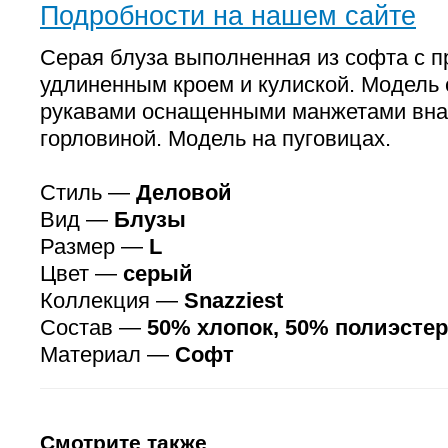
Подробности на нашем сайте
Серая блуза выполненная из софта с 
удлиненным кроем и кулиской. Модель
рукавами оснащенными манжетами внах
горловиной. Модель на пуговицах.
Стиль —
Деловой
Вид —
Блузы
Размер —
L
Цвет —
серый
Коллекция —
Snazziest
Состав —
50% хлопок, 50% полиэстер
Материал —
Софт
Смотрите также