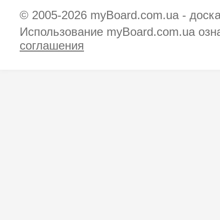
© 2005-2026
myBoard.com.ua - доск
Использование myBoard.com.ua озн
соглашения