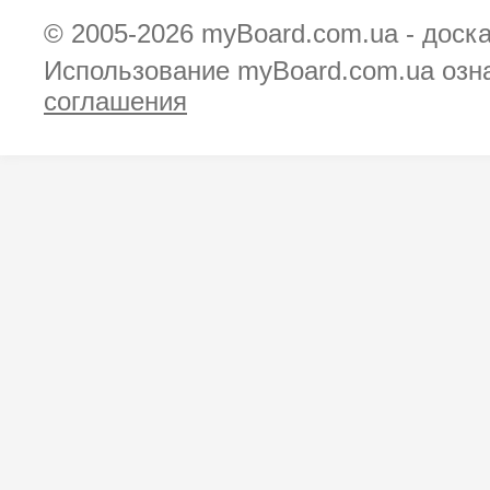
© 2005-2026
myBoard.com.ua - доск
Использование myBoard.com.ua озн
соглашения