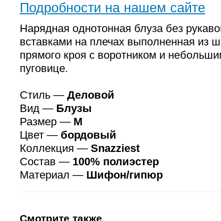
Подробности на нашем сайте
Нарядная однотонная блуза без рукав
вставками на плечах выполненная из 
прямого кроя с воротником и небольши
пуговице.
Стиль —
Деловой
Вид —
Блузы
Размер —
M
Цвет —
бордовый
Коллекция —
Snazziest
Состав —
100% полиэстер
Материал —
Шифон/гипюр
Смотрите также