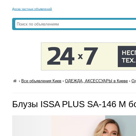
Доска частных объявлений
›
Все объявления Киев
›
ОДЕЖДА, АКСЕССУАРЫ в Киеве
›
Од
Блузы ISSA PLUS SA-146 M б