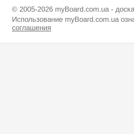
© 2005-2026
myBoard.com.ua - доск
Использование myBoard.com.ua озн
соглашения