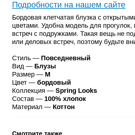
Подробности на нашем сайте
Бордовая клетчатая блузка с открытым
цветами. Удобна модель для прогулок, 
встреч с подружками. Такая вещь не п
или деловых встреч, поэтому будьте в
Стиль —
Повседневный
Вид —
Блузы
Размер —
M
Цвет —
бордовый
Коллекция —
Spring Looks
Состав —
100% хлопок
Материал —
Коттон
Смотрите также