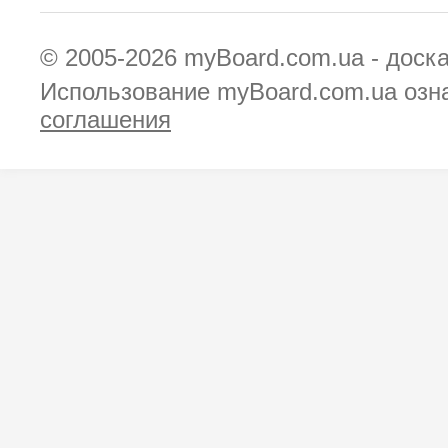
© 2005-2026
myBoard.com.ua - доск
Использование myBoard.com.ua озн
соглашения