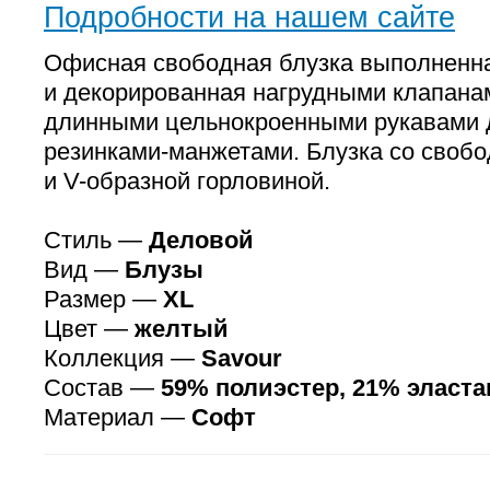
Подробности на нашем сайте
Офисная свободная блузка выполненна
и декорированная нагрудными клапана
длинными цельнокроенными рукавами 
резинками-манжетами. Блузка со своб
и V-образной горловиной.
Стиль —
Деловой
Вид —
Блузы
Размер —
XL
Цвет —
желтый
Коллекция —
Savour
Состав —
59% полиэстер, 21% эласта
Материал —
Софт