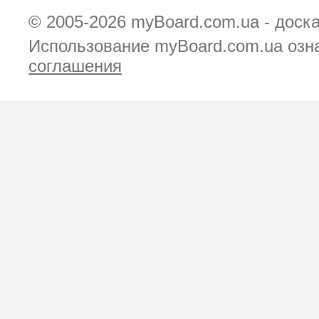
© 2005-2026
myBoard.com.ua - доск
Использование myBoard.com.ua озн
соглашения