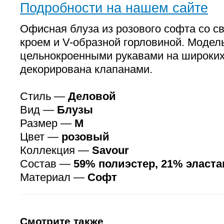
Подробности на нашем сайте
Офисная блуза из розового софта со 
кроем и V-образной горловиной. Модел
цельнокроенными рукавами на широких
декорирована клапанами.
Стиль —
Деловой
Вид —
Блузы
Размер —
M
Цвет —
розовый
Коллекция —
Savour
Состав —
59% полиэстер, 21% эласта
Материал —
Софт
Смотрите также