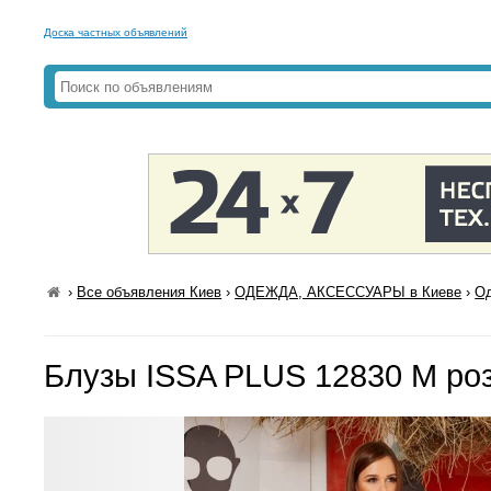
Доска частных объявлений
›
Все объявления Киев
›
ОДЕЖДА, АКСЕССУАРЫ в Киеве
›
Од
Блузы ISSA PLUS 12830 M ро