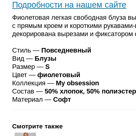
Подробности на нашем сайте
Фиолетовая легкая свободная блуза в
с прямым кроем и короткими рукавами
декорирована вырезами и фиксатором 
Стиль —
Повседневный
Вид —
Блузы
Размер —
S
Цвет —
фиолетовый
Коллекция —
My obsession
Состав —
50% хлопок, 50% полиэстер
Материал —
Софт
Смотрите также