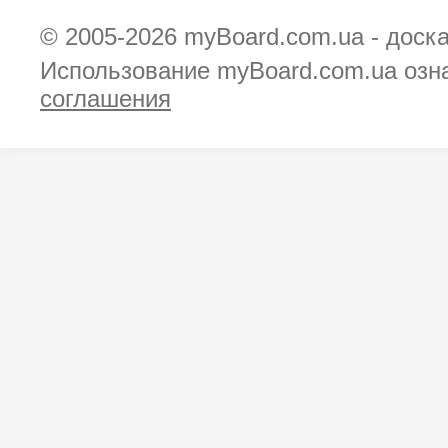
© 2005-2026
myBoard.com.ua - доск
Использование myBoard.com.ua озн
соглашения