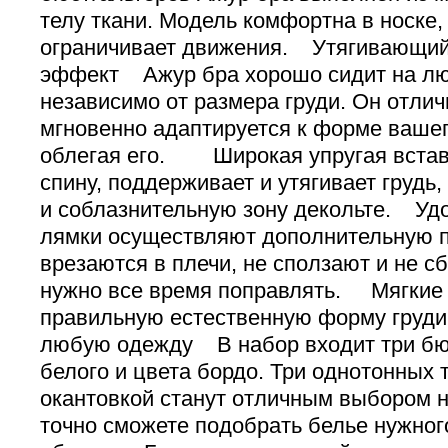
телу ткани. Модель комфортна в носке, 
ограничивает движения. Утягивающи
эффект Ажур бра хорошо сидит на лю
независимо от размера груди. Он отлич
мгновенно адаптируется к форме вашег
облегая его. Широкая упругая встав
спину, поддерживает и утягивает грудь
и соблазнительную зону декольте. Уд
лямки осуществляют дополнительную п
врезаются в плечи, не сползают и не с
нужно все время поправлять. Мягкие
правильную естественную форму груд
любую одежду В набор входит три бюс
белого и цвета бордо. Три однотонных 
окантовкой станут отличным выбором 
точно сможете подобрать белье нужног