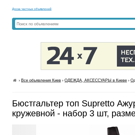
Доска частных объявлений
›
Все объявления Киев
›
ОДЕЖДА, АКСЕССУАРЫ в Киеве
›
Од
Бюстгальтер топ Supretto Ажу
кружевной - набор 3 шт, разм