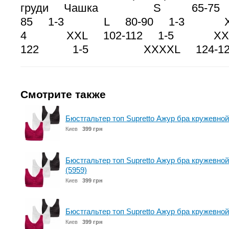
груди Чашка S 65-75
85 1-3 L 80-90 1-3 XL 
4 XXL 102-112 1-5 XXX
122 1-5 XXXXL 124-1
Смотрите также
Бюстгальтер топ Supretto Ажур бра кружевной 
Киев
399 грн
Бюстгальтер топ Supretto Ажур бра кружевной
(5959)
Киев
399 грн
Бюстгальтер топ Supretto Ажур бра кружевной 
Киев
399 грн