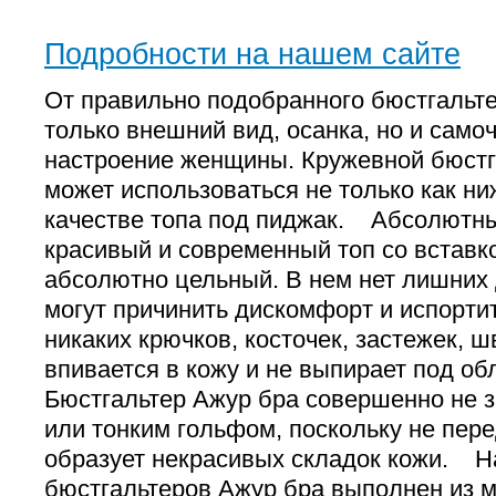
Подробности на нашем сайте
От правильно подобранного бюстгальте
только внешний вид, осанка, но и самоч
настроение женщины. Кружевной бюстг
может использоваться не только как ни
качестве топа под пиджак. Абсолют
красивый и современный топ со вставко
абсолютно цельный. В нем нет лишних 
могут причинить дискомфорт и испорти
никаких крючков, косточек, застежек
впивается в кожу и не выпирает под о
Бюстгальтер Ажур бра совершенно не 
или тонким гольфом, поскольку не пере
образует некрасивых складок кожи. 
бюстгальтеров Ажур бра выполнен из м