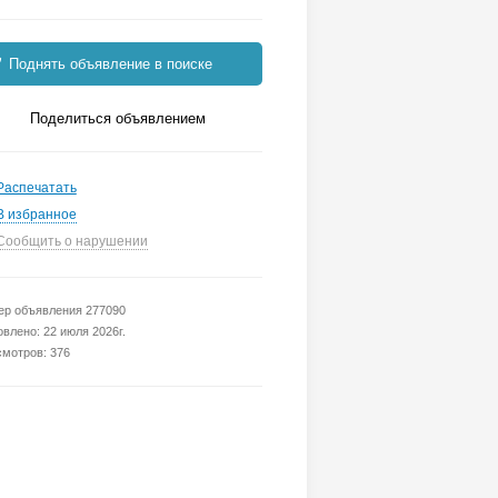
Поднять объявление в поиске
Поделиться объявлением
Распечатать
В избранное
Сообщить о нарушении
р объявления 277090
влено: 22 июля 2026г.
мотров: 376