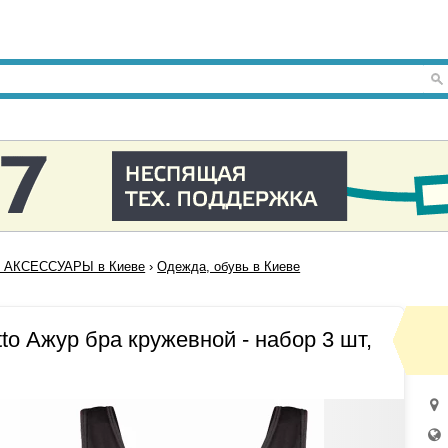
 АКСЕССУАРЫ в Киеве
›
Одежда, обувь в Киеве
to Ажур бра кружевной - набор 3 шт,