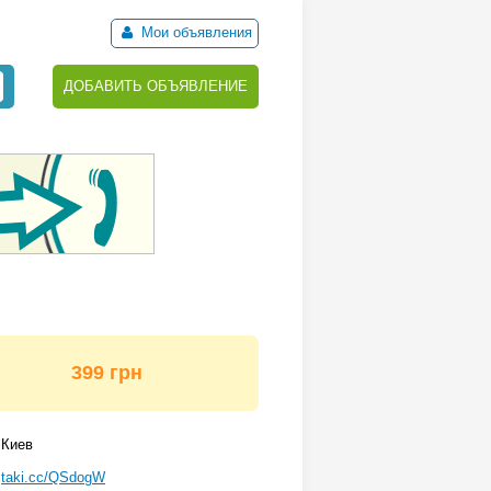
Мои объявления
ДОБАВИТЬ ОБЪЯВЛЕНИЕ
399 грн
Киев
taki.cc/QSdogW