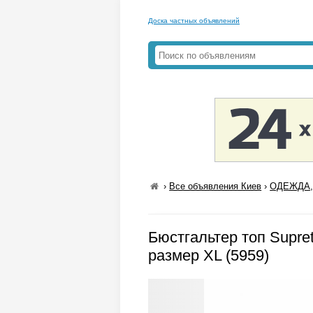
Доска частных объявлений
›
Все объявления Киев
›
ОДЕЖДА,
Бюстгальтер топ Supret
размер XL (5959)