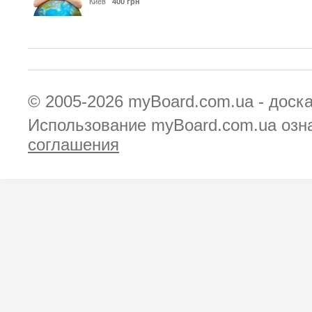
Киев
400 грн
© 2005-2026
myBoard.com.ua - доск
Использование myBoard.com.ua озн
соглашения