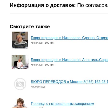
Информация о доставке:
По согласов
Смотрите также
Бюро переводов в Николаеве. Срочно. Отправ
Николаев
100 грн
Бюро переводов в Николаеве. Апостиль.Спра
Николаев
100 грн
БЮРО ПЕРЕВОДОВ в Москве 8(495) 162-23-11,
Кировоград
Перевод с нотариальным заверением