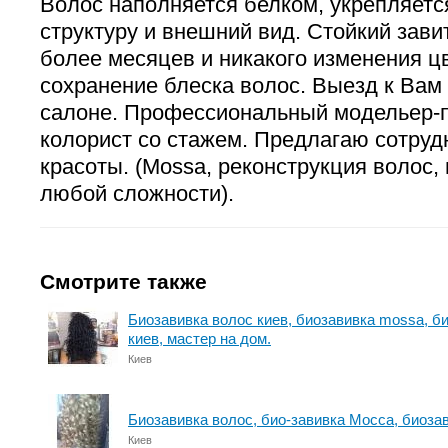
Волос наполняется белком, укрепляетс
структуру и внешний вид. Стойкий завит
более месяцев и никакого изменения ц
сохранение блеска волос. Выезд к Вам 
салоне. Профессиональный модельер-
колорист со стажем. Предлагаю сотруд
красоты. (Mossa, реконструкция волос,
любой сложности).
Смотрите также
Биозавивка волос киев, биозавивка mossa, б
киев, мастер на дом.
Киев
Биозавивка волос, био-завивка Мосса, биоза
Киев