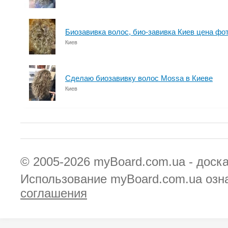
Биозавивка волос, био-завивка Киев цена фот
Киев
Сделаю биозавивку волос Mossa в Киеве
Киев
© 2005-2026
myBoard.com.ua - доск
Использование myBoard.com.ua озн
соглашения