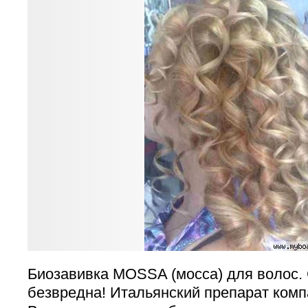
Биозавивка MOSSA (мосса) для волос.
безвредна! Итальянский препарат компа