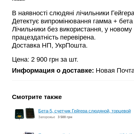
В наявності слюдяні лічильники Гейгер
Детектує випромінювання гамма + бета
Лічильники без використання, у новому 
працездатність перевірена.
Доставка НП, УкрПошта.
Цена: 2 900 грн за шт.
Информация о доставке:
Новая Почта
Смотрите также
Бета-5, счетчик Гейгера слюдяной, торцевой
Запорожье
3 500 грн