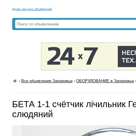
Доска частных объявлений
›
Все объявления Запорожье
›
ОБОРУДОВАНИЕ в Запорожье
БЕТА 1-1 счётчик лічильник Г
слюдяний