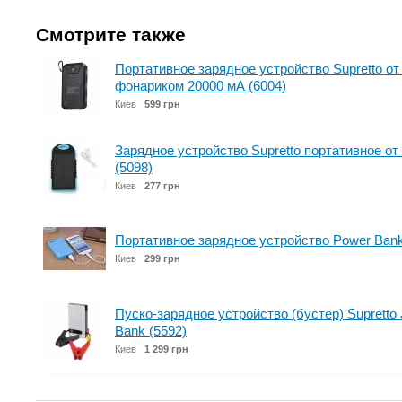
Смотрите также
Портативное зарядное устройство Supretto от
фонариком 20000 мА (6004)
Киев
599 грн
Зарядное устройство Supretto портативное от
(5098)
Киев
277 грн
Портативное зарядное устройство Power Ban
Киев
299 грн
Пуско-зарядное устройство (бустер) Supretto 
Bank (5592)
Киев
1 299 грн