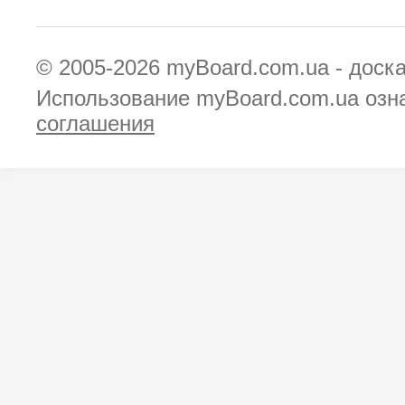
© 2005-2026
myBoard.com.ua - доск
Использование myBoard.com.ua озн
соглашения