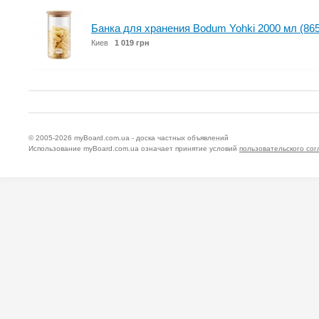
Банка для хранения Bodum Yohki 2000 мл (865
Киев
1 019 грн
© 2005-2026
myBoard.com.ua - доска частных объявлений
Использование myBoard.com.ua означает принятие условий
пользовательского со