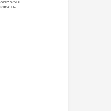
влено: сегодня
мотров: 851