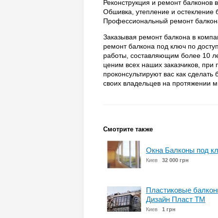
Реконструкция и ремонт балконов в
Обшивка, утепление и остекление 
Профессиональный ремонт балкон
Заказывая ремонт балкона в компа
ремонт балкона под ключ по досту
работы, составляющим более 10 л
ценим всех наших заказчиков, при
проконсультируют вас как сделать
своих владельцев на протяжении м
Смотрите также
Окна Балконы под кл
Киев
32 000 грн
Пластиковые балконы
Дизайн Пласт ТМ
Киев
1 грн