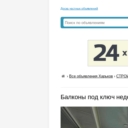
Доска частных объявлений
›
Все объявления Харьков
›
СТРОИ
Балконы под ключ нед