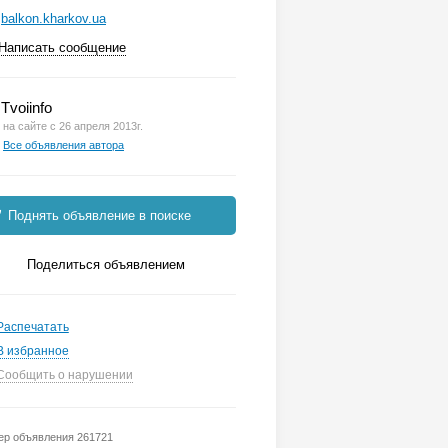
balkon.kharkov.ua
Написать сообщение
Tvoiinfo
на сайте с 26 апреля 2013г.
Все объявления автора
Поднять объявление в поиске
Поделиться объявлением
Распечатать
В избранное
Сообщить о нарушении
р объявления 261721